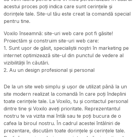
acestui proces poți indica care sunt cerințele și
dorințele tale. Site-ul tău este creat la comandă special
pentru tine.
Voxilo înseamnă: site-uri web care pot fi găsite!
Proiectăm și construim site-uri web care:
1. Sunt ușor de găsit, specialiștii noștri în marketing pe
internet optimizează site-ul din punctul de vedere al
vizibilității în căutări.
2. Au un design profesional și personal
De la un site web simplu și ușor de utilizat până la un
site modern realizat la comandă în care poți îndeplini
toate cerințele tale. La Voxilo, tu și contactul personal
dintre tine și Voxilo aveți prioritate. Reprezentantul
nostru te va vizita mai întâi sau te poți bucura de o
cafea la biroul nostru. În cadrul acestei întâlniri de
prezentare, discutăm toate dorințele și cerințele tale.