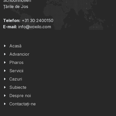
Schoonhoven
Țările de Jos
Telefon:
+31 30 2400150
E-mail:
info@voxilo.com
Acasă
Advancior
Pharos
Servicii
Cazuri
Subiecte
Despre noi
Contactați-ne