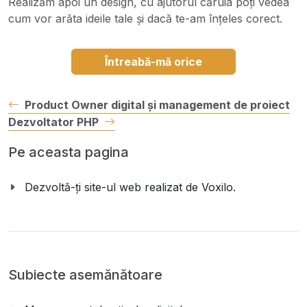
Realizăm apoi un design, cu ajutorul căruia poți vedea
cum vor arăta ideile tale și dacă te-am înțeles corect.
Întreabă-mă orice
Product Owner digital și management de proiect
Dezvoltator PHP
Pe aceasta pagina
Dezvoltă-ți site-ul web realizat de Voxilo.
Subiecte asemănătoare